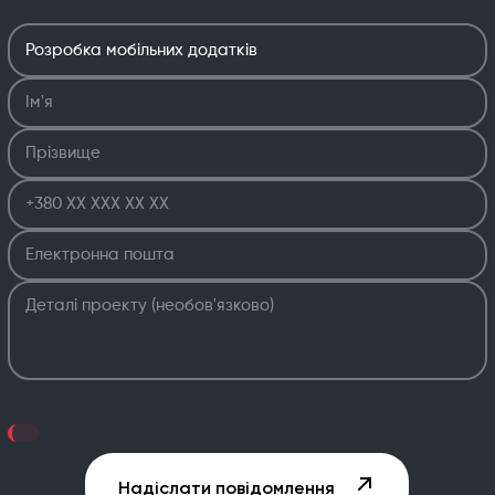
Надіслати повідомлення